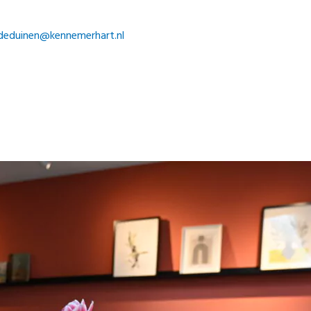
indeduinen@kennemerhart.nl