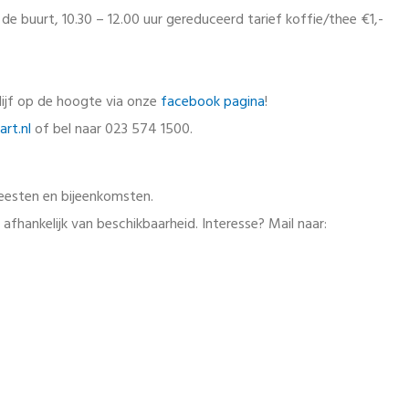
e buurt, 10.30 – 12.00 uur gereduceerd tarief koffie/thee €1,-
lijf op de hoogte via onze
facebook pagina
!
rt.nl
of bel naar 023 574 1500.
feesten en bijeenkomsten.
 afhankelijk van beschikbaarheid. Interesse? Mail naar: