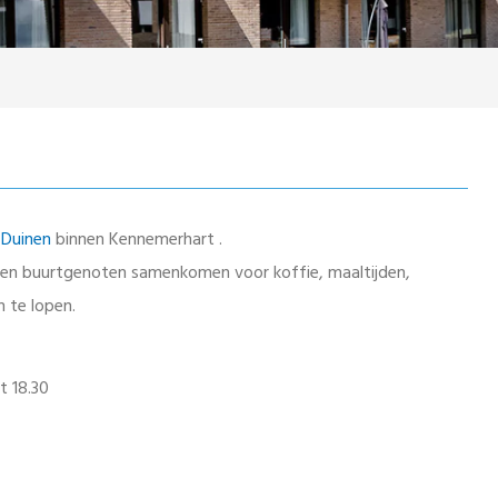
 Duinen
binnen Kennemerhart .
en buurtgenoten samenkomen voor koffie, maaltijden,
n te lopen.
t 18.30