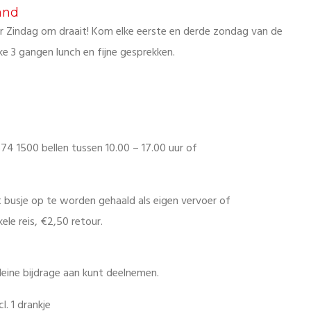
and
aar Zindag om draait! Kom elke eerste en derde zondag van de
ke 3 gangen lunch en fijne gesprekken.
74 1500 bellen tussen 10.00 – 17.00 uur of
 busje op te worden gehaald als eigen vervoer of
kele reis, €2,50 retour.
leine bijdrage aan kunt deelnemen.
. 1 drankje