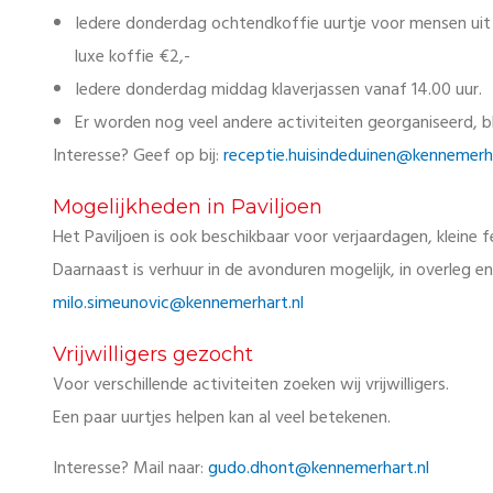
Iedere donderdag ochtendkoffie uurtje voor mensen uit d
luxe koffie €2,-
Iedere donderdag middag klaverjassen vanaf 14.00 uur.
Er worden nog veel andere activiteiten georganiseerd, b
Interesse? Geef op bij:
receptie.huisindeduinen@kennemerha
Mogelijkheden in Paviljoen
Het Paviljoen is ook beschikbaar voor verjaardagen, kleine 
Daarnaast is verhuur in de avonduren mogelijk, in overleg en
milo.simeunovic@kennemerhart.nl
Vrijwilligers gezocht
Voor verschillende activiteiten zoeken wij vrijwilligers.
Een paar uurtjes helpen kan al veel betekenen.
Interesse? Mail naar:
gudo.dhont@kennemerhart.nl