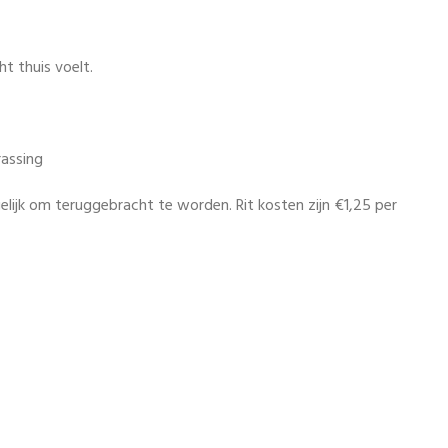
t thuis voelt.
rassing
elijk om teruggebracht te worden. Rit kosten zijn €1,25 per