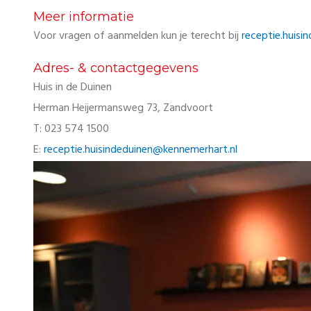
Meer informatie
Voor vragen of aanmelden kun je terecht bij
receptie.huis
Adres- & contactgegevens
Huis in de Duinen
Herman Heijermansweg 73, Zandvoort
T: 023 574 1500
E:
receptie.huisindeduinen@kennemerhart.nl