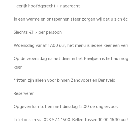
Heerlijk hoofdgerecht + nagerecht
In een warme en ontspannen sfeer zorgen wij dat u zich éch
Slechts €11,- per persoon
Woensdag vanaf 17:00 uur, het menu is iedere keer een ver
Op de woensdag na het diner in het Paviljoen is het nu mog
keer.
*ritten zijn alleen voor binnen Zandvoort en Bentveld
Reserveren:
Opgeven kan tot en met dinsdag 12.00 de dag ervoor.
Telefonisch via 023 574 1500. Bellen tussen 10.00-16.30 uur!