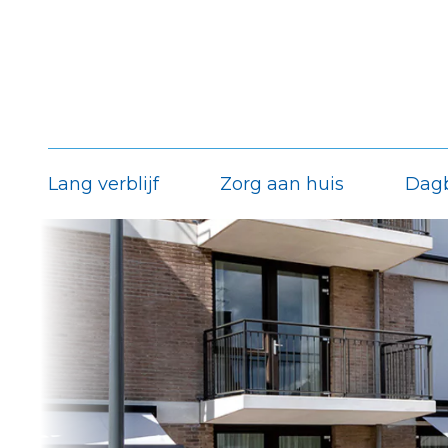
Lang verblijf
Zorg aan huis
Dag