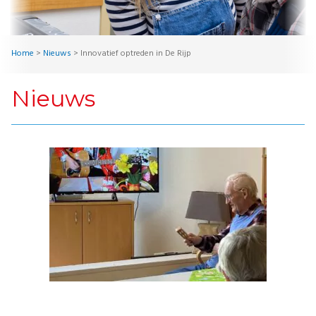
Home
>
Nieuws
>
Innovatief optreden in De Rijp
Nieuws