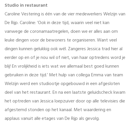
Studio in restaurant
Caroline Vestering is één van de vier medewerkers Welzijn van
De Rijp. Caroline: ‘Ook in deze tijd, waarin veel niet kan
vanwege de coronamaatregelen, doen we er alles aan om
leuke dingen voor de bewoners te organiseren. Want veel
dingen kunnen gelukkig ook wél. Zangeres Jessica trad hier al
eerder op en of je nou wil of niet, van haar optredens word je
blij! En vrolijkheid is iets wat we allemaal best goed kunnen
gebruiken in deze tijd.’ Met hulp van collega Emma van team
Welzijn werd een studiootje opgebouwd in een afgesloten
deel van het restaurant. En na een laatste geluidscheck kwam
het optreden van Jessica loepzuiver door op alle televisies die
afgestemd stonden op het kanaal. Met waardering en
applaus vanuit alle etages van De Rijp als gevolg.