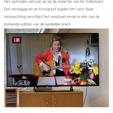
Het optreden viel ook op bij de redactie van De Volkskrant.
Een verslaggever en fotograaf legden het vast. Naar
verwachting verschijnt het resultaat ervan in één van de
komende edities van de landelijke krant.