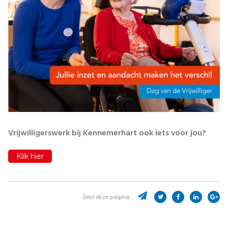
Vrijwilligerswerk bij Kennemerhart ook iets voor jou?
Klik hier
Deel deze pagina: