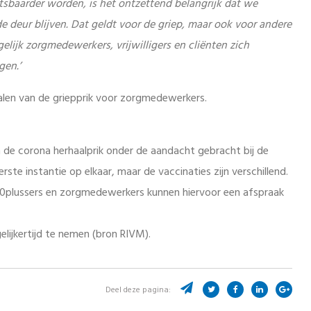
sbaarder worden, is het ontzettend belangrijk dat we
e deur blijven. Dat geldt voor de griep, maar ook voor andere
elijk zorgmedewerkers, vrijwilligers en cliënten zich
gen.’
len van de griepprik voor zorgmedewerkers.
n de corona herhaalprik onder de aandacht gebracht bij de
rste instantie op elkaar, maar de vaccinaties zijn verschillend.
plussers en zorgmedewerkers kunnen hiervoor een afspraak
gelijkertijd te nemen (bron RIVM).
Deel deze pagina: