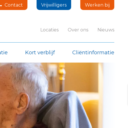
Contact
Vrijwilligers
Werken bij
Locaties
Over ons
Nieuws
tie
Kort verblijf
Cliëntinformatie