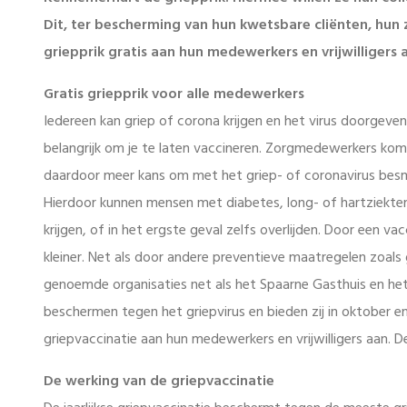
Dit, ter bescherming van hun kwetsbare cliënten, hun 
griepprik gratis aan hun medewerkers en vrijwilligers 
Gratis griepprik voor alle medewerkers
Iedereen kan griep of corona krijgen en het virus doorgeven
belangrijk om je te laten vaccineren. Zorgmedewerkers ko
daardoor meer kans om met het griep- of coronavirus besm
Hierdoor kunnen mensen met diabetes, long- of hartziekte
krijgen, of in het ergste geval zelfs overlijden. Door een va
kleiner. Net als door andere preventieve maatregelen zoa
genoemde organisaties net als het Spaarne Gasthuis en het
beschermen tegen het griepvirus en bieden zij in oktober e
griepvaccinatie aan hun medewerkers en vrijwilligers aan. D
De werking van de griepvaccinatie