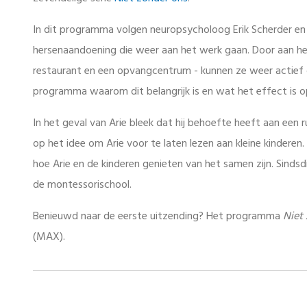
In dit programma volgen neuropsycholoog Erik Scherder e
hersenaandoening die weer aan het werk gaan. Door aan het
restaurant en een opvangcentrum - kunnen ze weer actief d
programma waarom dit belangrijk is en wat het effect is 
In het geval van Arie bleek dat hij behoefte heeft aan ee
op het idee om Arie voor te laten lezen aan kleine kinderen
hoe Arie en de kinderen genieten van het samen zijn. Sindsdi
de montessorischool.
Benieuwd naar de eerste uitzending? Het programma
Niet
(MAX).