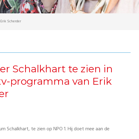
Erik Scherder
r Schalkhart te zien in
tv-programma van Erik
er
m Schalkhart, te zien op NPO 1. Hij doet mee aan de