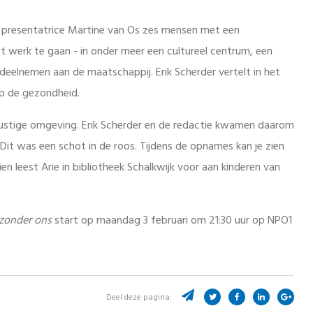
n presentatrice Martine van Os zes mensen met een
 werk te gaan - in onder meer een cultureel centrum, een
eelnemen aan de maatschappij. Erik Scherder vertelt in het
op de gezondheid.
n rustige omgeving. Erik Scherder en de redactie kwamen daarom
. Dit was een schot in de roos. Tijdens de opnames kan je zien
en leest Arie in bibliotheek Schalkwijk voor aan kinderen van
 zonder ons
start op maandag 3 februari om 21:30 uur op NPO1
Deel deze pagina: