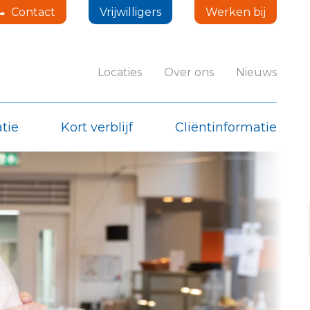
Contact
Vrijwilligers
Werken bij
Locaties
Over ons
Nieuws
tie
Kort verblijf
Cliëntinformatie