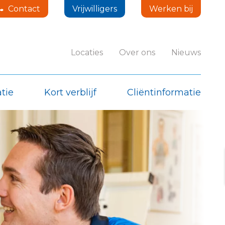
Contact
Vrijwilligers
Werken bij
Locaties
Over ons
Nieuws
tie
Kort verblijf
Cliëntinformatie