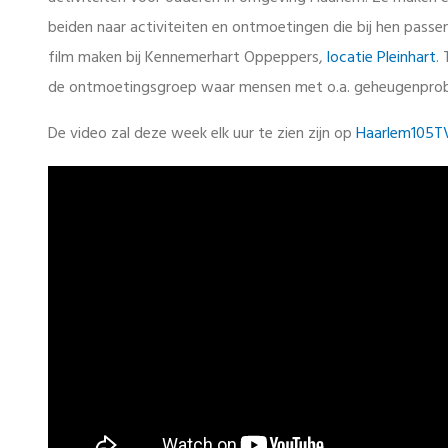
beiden naar activiteiten en ontmoetingen die bij hen passen
film maken bij Kennemerhart Oppeppers,
locatie Pleinhart
.
de ontmoetingsgroep waar mensen met o.a. geheugenprob
De video zal deze week elk uur te zien zijn op
Haarlem105T