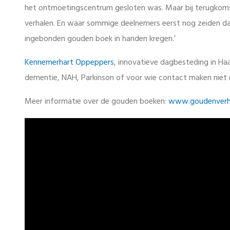
het ontmoetingscentrum gesloten was. Maar bij terugkomst
verhalen. En waar sommige deelnemers eerst nog zeiden da
ingebonden gouden boek in handen kregen.’
Kennemerhart Oppeppers
, innovatieve dagbesteding in Ha
dementie, NAH, Parkinson of voor wie contact maken niet (
Meer informatie over de gouden boeken:
www.goudenverha