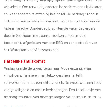
Woensdag werd de groep opgesplitst: sommigen kozen voor
winkelen in Oosterwolde, anderen bezochten een uitkijktoren
en weer anderen relaxten bij het hotel. De middag stond in
het teken van bowlen en 's avonds werd er vrolijk gezongen
tijdens karaoke. Donderdag brachten de vakantievierders
door in Giethoorn met pannenkoeken en een mooie
boottocht, afgesloten met een BBQ en een optreden van
het Waterkantkoor/Uitzwaaikoor.
Hartelijke thuiskomst
Vrijdag keerde de groep terug naar Vogelenzang, waar
vrijwilligers, familie en mantelzorgers hen hartelijk
verwelkomden met een lekkere lunch. De week was een feest
van gezelligheid en mooie herinneringen. Een fotoboekje met
de hoogtepunten van deze geslaagde vakantie is in de maak.