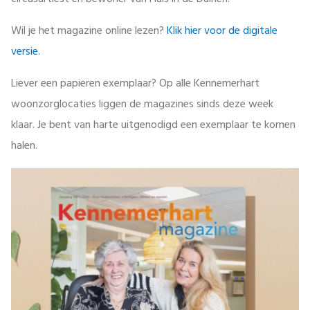
circusartiest en bewoner van Huis in de Duinen.
Wil je het magazine online lezen?
Klik hier voor de digitale
versie.
Liever een papieren exemplaar? Op alle Kennemerhart
woonzorglocaties liggen de magazines sinds deze week
klaar. Je bent van harte uitgenodigd een exemplaar te komen
halen.