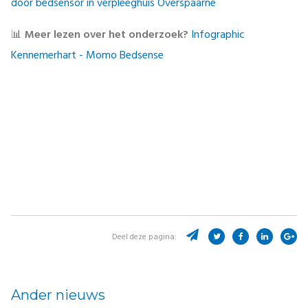
door bedsensor in verpleeghuis Overspaarne
📊
Meer lezen over het onderzoek?
Infographic
Kennemerhart - Momo Bedsense
Deel deze pagina:
Ander nieuws