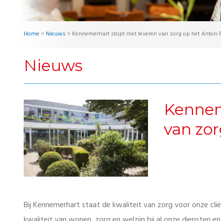
Home
>
Nieuws
>
Kennemerhart stopt met leveren van zorg op het Anton P
Nieuws
Kennem
van zor
Bij Kennemerhart staat de kwaliteit van zorg voor onze cl
kwaliteit van wonen, zorg en welzijn bij al onze diensten 