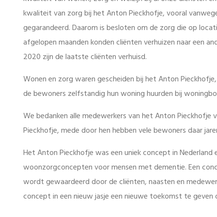
kwaliteit van zorg bij het Anton Pieckhofje, vooral vanw
gegarandeerd. Daarom is besloten om de zorg die op locat
afgelopen maanden konden cliënten verhuizen naar een an
2020 zijn de laatste cliënten verhuisd.
Wonen en zorg waren gescheiden bij het Anton Pieckhofje,
de bewoners zelfstandig hun woning huurden bij woningb
We bedanken alle medewerkers van het Anton Pieckhofje voo
Pieckhofje, mede door hen hebben vele bewoners daar jar
Het Anton Pieckhofje was een uniek concept in Nederland e
woonzorgconcepten voor mensen met dementie. Een concept
wordt gewaardeerd door de cliënten, naasten en medewerk
concept in een nieuw jasje een nieuwe toekomst te geven 