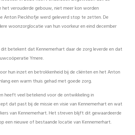
ege het verouderde gebouw, niet meer kon worden
ie Anton Pieckhofje werd geleverd stop te zetten. De
dere woonzorglocatie van hun voorkeur en eind december
 dit betekent dat Kennemerhart daar de zorg leverde en dat
ouwcoöperatie Ymere.
r hun inzet en betrokkenheid bij de cliënten en het Anton
enlang een warm thuis gehad met goede zorg.
n heeft veel betekend voor de ontwikkeling in
 dat past bij de missie en visie van Kennemerhart en wat
ers van Kennemerhart. Het streven blijft dit gewaardeerde
op een nieuwe of bestaande locatie van Kennemerhart.