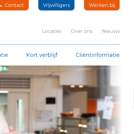
Contact
Vrijwilligers
Werken bij
Locaties
Over ons
Nieuws
tie
Kort verblijf
Cliëntinformatie