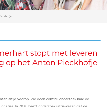
ieckhofje
erhart stopt met leveren
g op het Anton Pieckhofje
iënten altijd voorop. We doen continu onderzoek naar de
en locaties. In 2020 heeft onderzoek uitgewezen dat de