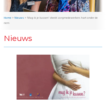
Home
>
Nieuws
>
‘Mag ik je kussen’ steekt zorgmedewerkers hart onder de
riem
Nieuws