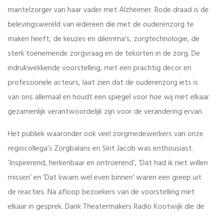
mantelzorger van haar vader met Alzheimer. Rode draad is de
belevingswereld van iedereen die met de ouderenzorg te
maken heeft, de keuzes en dilemma’s, zorgtechnologie, de
sterk toenemende zorgvraag en de tekorten in de zorg. De
indrukwekkende voorstelling, met een prachtig decor en
professionele acteurs, laat zien dat de ouderenzorg iets is
van ons allemaal en houdt een spiegel voor hoe wij met elkaar
gezamenlijk verantwoordelijk zijn voor de verandering ervan.
Het publiek waaronder ook veel zorgmedewerkers van onze
regiocollega’s Zorgbalans en Sint Jacob was enthousiast.
‘Inspirerend, herkenbaar en ontroerend’, ‘Dat had ik niet willen
missen’ en ‘Dat kwam wel even binnen’ waren een greep uit
de reacties. Na afloop bezoekers van de voorstelling met
elkaar in gesprek. Dank Theatermakers Radio Kootwijk die de