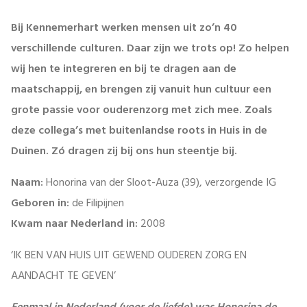
Bij Kennemerhart werken mensen uit zo’n 40
verschillende culturen. Daar zijn we trots op! Zo helpen
wij hen te integreren en bij te dragen aan de
maatschappij, en brengen zij vanuit hun cultuur een
grote passie voor ouderenzorg met zich mee. Zoals
deze collega’s met buitenlandse roots in Huis in de
Duinen. Zó dragen zij bij ons hun steentje bij.
Naam:
Honorina van der Sloot-Auza (39), verzorgende IG
Geboren in:
de Filipijnen
Kwam naar Nederland in:
2008
‘IK BEN VAN HUIS UIT GEWEND OUDEREN ZORG EN
AANDACHT TE GEVEN’