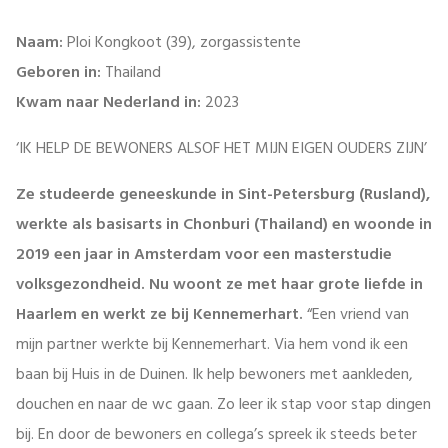
Naam:
Ploi Kongkoot (39), zorgassistente
Geboren in:
Thailand
Kwam naar Nederland in:
2023
‘IK HELP DE BEWONERS ALSOF HET MIJN EIGEN OUDERS ZIJN’
Ze studeerde geneeskunde in Sint-Petersburg (Rusland),
werkte als basisarts in Chonburi (Thailand) en woonde in
2019 een jaar in Amsterdam voor een masterstudie
volksgezondheid. Nu woont ze met haar grote liefde in
Haarlem en werkt ze bij Kennemerhart.
“Een vriend van
mijn partner werkte bij Kennemerhart. Via hem vond ik een
baan bij Huis in de Duinen. Ik help bewoners met aankleden,
douchen en naar de wc gaan. Zo leer ik stap voor stap dingen
bij. En door de bewoners en collega’s spreek ik steeds beter