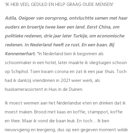
‘IK HEB VEEL GEDULD EN HELP GRAAG OUDE MENSEN’
Adila, Oeigoer van oorsprong, ontvluchtte samen met haar
ouders en broertje twee keer een land. Eerst China, om
politieke redenen, drie jaar later Turkije, om economische
redenen. In Nederland heeft ze rust. En een baan. Bij
Kennemerhart.
“In Nederland ben ik begonnen als
schoonmaker in een hotel, later maakte ik vliegtuigen schoon
op Schiphol. Toen kwam corona en zat ik een jaar thuis. Toch
had ik dankzij vriendinnen in 2021 weer werk, als
huiskamerassistent in Huis in de Duinen.
Ik moest wennen aan het Nederlandse eten en drinken dat ik
moest maken. Brood met kaas en koffie, stamppot, koffie
en thee. Maar ik vond die baan leuk. En toch… Ik ben
nieuwsgierig en leergierig, dus op een gegeven moment wilde