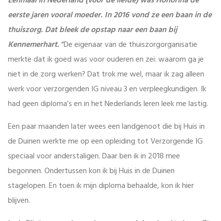
Eenmaal in Nederland (voor de liefde) was Honorina de
eerste jaren vooral moeder. In 2016 vond ze een baan in de
thuiszorg. Dat bleek de opstap naar een baan bij
Kennemerhart.
“De eigenaar van de thuiszorgorganisatie
merkte dat ik goed was voor ouderen en zei: waarom ga je
niet in de zorg werken? Dat trok me wel, maar ik zag alleen
werk voor verzorgenden IG niveau 3 en verpleegkundigen. Ik
had geen diploma’s en in het Nederlands leren leek me lastig.
Een paar maanden later wees een landgenoot die bij Huis in
de Duinen werkte me op een opleiding tot Verzorgende IG
speciaal voor anderstaligen. Daar ben ik in 2018 mee
begonnen. Ondertussen kon ik bij Huis in de Duinen
stagelopen. En toen ik mijn diploma behaalde, kon ik hier
blijven.