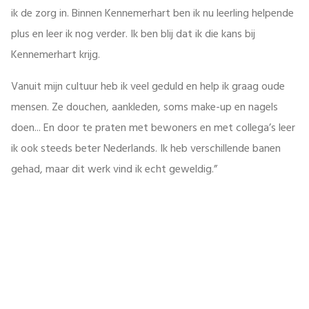
ik de zorg in. Binnen Kennemerhart ben ik nu leerling helpende
plus en leer ik nog verder. Ik ben blij dat ik die kans bij
Kennemerhart krijg.
Vanuit mijn cultuur heb ik veel geduld en help ik graag oude
mensen. Ze douchen, aankleden, soms make-up en nagels
doen... En door te praten met bewoners en met collega’s leer
ik ook steeds beter Nederlands. Ik heb verschillende banen
gehad, maar dit werk vind ik echt geweldig.”