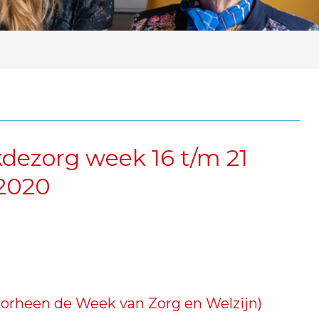
dezorg week 16 t/m 21
2020
oorheen de Week van Zorg en Welzijn)