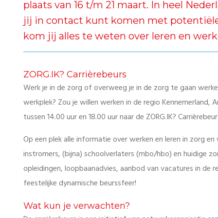
plaats van 16 t/m 21 maart. In heel Ned
jij in contact kunt komen met potentië
kom jij alles te weten over leren en werk
ZORG.IK? Carrièrebeurs
Werk je in de zorg of overweeg je in de zorg te gaan werken?
werkplek? Zou je willen werken in de regio Kennemerland,
tussen 14.00 uur en 18.00 uur naar de ZORG.IK? Carrièrebeurs
Op een plek alle informatie over werken en leren in zorg en w
instromers, (bijna) schoolverlaters (mbo/hbo) en huidige 
opleidingen, loopbaanadvies, aanbod van vacatures in de regi
feestelijke dynamische beurssfeer!
Wat kun je verwachten?