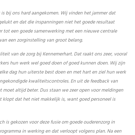
 is bij ons hard aangekomen. Wij vinden het jammer dat
gelukt en dat die inspanningen niet het goede resultaat
er tot een goede samenwerking met een nieuwe centrale
van een zorginstelling van groot belang.
aliteit van de zorg bij Kennemerhart. Dat raakt ons zeer, vooral
kers hun werk wel goed doen of goed kunnen doen. Wij zijn
lke dag hun uiterste best doen en met hart en ziel hun werk
angekondigde kwaliteitscontroles. En uit de feedback van
et moet altijd beter. Dus staan we zeer open voor meldingen
klopt dat het niet makkelijk is, want goed personeel is
Toch is gekozen voor deze fusie om goede ouderenzorg in
programma in werking en dat verloopt volgens plan. Na een