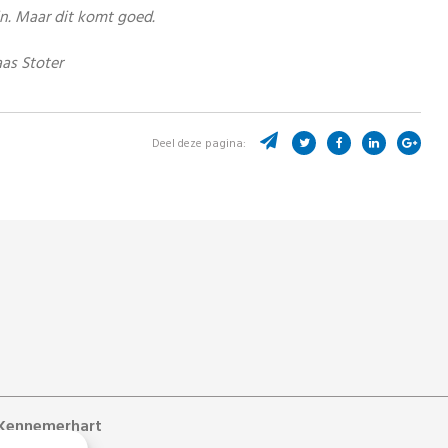
ijn. Maar dit komt goed.
as Stoter
Deel deze pagina:
Kennemerhart