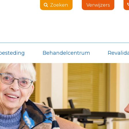
Zoeken
Verwijzers
besteding
Behandelcentrum
Revalida