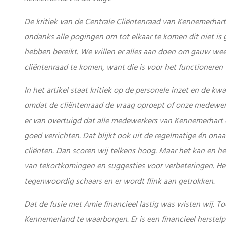
De kritiek van de Centrale Cliëntenraad van Kennemerhart
ondanks alle pogingen om tot elkaar te komen dit niet is 
hebben bereikt. We willen er alles aan doen om gauw we
cliëntenraad te komen, want die is voor het functioneren 
In het artikel staat kritiek op de personele inzet en de kw
omdat de cliëntenraad de vraag oproept of onze medewer
er van overtuigd dat alle medewerkers van Kennemerhart e
goed verrichten. Dat blijkt ook uit de regelmatige én ona
cliënten. Dan scoren wij telkens hoog. Maar het kan en h
van tekortkomingen en suggesties voor verbeteringen. Het 
tegenwoordig schaars en er wordt flink aan getrokken.
Dat de fusie met Amie financieel lastig was wisten wij. 
Kennemerland te waarborgen. Er is een financieel herstel