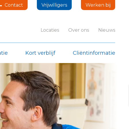
Contact
Vrijwilligers
Werken bij
Locaties
Over ons
Nieuws
tie
Kort verblijf
Cliëntinformatie