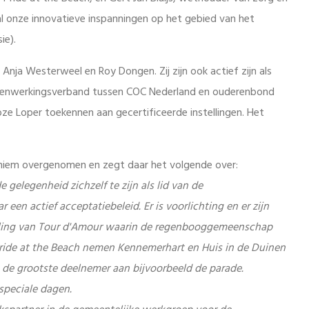
l onze innovatieve inspanningen op het gebied van het
ie).
nja Westerweel en Roy Dongen. Zij zijn ook actief zijn als
amenwerkingsverband tussen COC Nederland en ouderenbond
e Loper toekennen aan gecertificeerde instellingen. Het
niem overgenomen en zegt daar het volgende over:
gelegenheid zichzelf te zijn als lid van de
en actief acceptatiebeleid. Er is voorlichting en er zijn
telling van Tour d'Amour waarin de regenbooggemeenschap
 Pride at the Beach nemen Kennemerhart en Huis in de Duinen
 ze de grootste deelnemer aan bijvoorbeeld de parade.
speciale dagen.