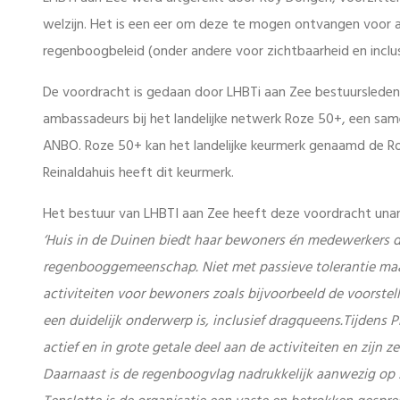
welzijn. Het is een eer om deze te mogen ontvangen voor a
regenboogbeleid (onder andere voor zichtbaarheid en inclus
De voordracht is gedaan door LHBTi aan Zee bestuursleden A
ambassadeurs bij het landelijke netwerk Roze 50+, een s
ANBO. Roze 50+ kan het landelijke keurmerk genaamd de Roz
Reinaldahuis heeft dit keurmerk.
Het bestuur van LHBTI aan Zee heeft deze voordracht una
‘Huis in de Duinen biedt haar bewoners én medewerkers de 
regenbooggemeenschap. Niet met passieve tolerantie maar e
activiteiten voor bewoners zoals bijvoorbeeld de voors
een duidelijk onderwerp is, inclusief dragqueens.Tijdens
actief en in grote getale deel aan de activiteiten en zijn
Daarnaast is de regenboogvlag nadrukkelijk aanwezig op 