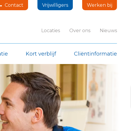
Contact
Vrijwilligers
Werken bij
Locaties
Over ons
Nieuws
tie
Kort verblijf
Cliëntinformatie