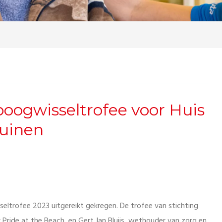
oogwisseltrofee voor Huis
Duinen
ltrofee 2023 uitgereikt gekregen. De trofee van stichting
Pride at the Beach, en Gert Jan Bluijs, wethouder van zorg en