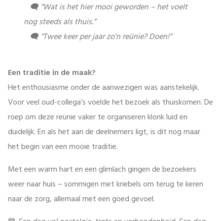
🗨️ “Wat is het hier mooi geworden – het voelt
nog steeds als thuis.”
🗨️ “Twee keer per jaar zo’n reünie? Doen!”
Een traditie in de maak?
Het enthousiasme onder de aanwezigen was aanstekelijk.
Voor veel oud-collega’s voelde het bezoek als thuiskomen. De
roep om deze reünie vaker te organiseren klonk luid en
duidelijk. En als het aan de deelnemers ligt, is dit nog maar
het begin van een mooie traditie.
Met een warm hart en een glimlach gingen de bezoekers
weer naar huis – sommigen met kriebels om terug te keren
naar de zorg, allemaal met een goed gevoel.