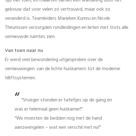
tijd van toen, en maakten samen een wandeling door het
gebouw dat voor velen zo vertrouwd, maar ook zo
veranderd is. Teamleiders Marieken Kumru en Nicole
Theunissen verzorgden rondleidingen en lieten met trots alle
vernieuwde ruimtes zien.
Van toen naar nu
Er werd veel bewondering uitgesproken over de
vernieuwingen: van de lichte huiskamers tot de moderne
tilliftsystemen.
“Vroeger stonden er tafeltjes op de gang en
was er helemaal geen huiskamer!”
“We moesten de bedden nog met de hand
aanzwengelen – wat een verschil met nu!”