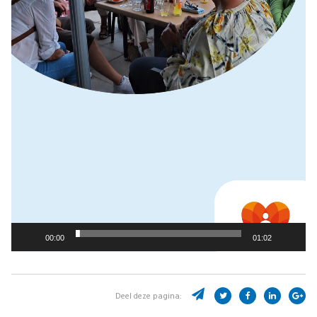
00:00
01:02
Deel deze pagina: