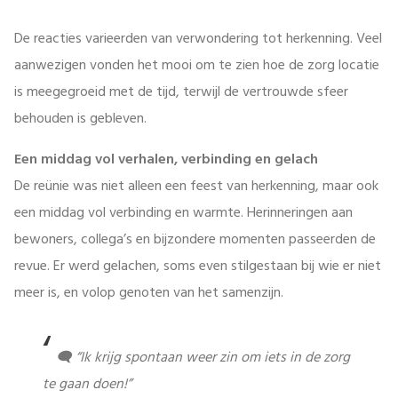
De reacties varieerden van verwondering tot herkenning. Veel
aanwezigen vonden het mooi om te zien hoe de zorg locatie
is meegegroeid met de tijd, terwijl de vertrouwde sfeer
behouden is gebleven.
Een middag vol verhalen, verbinding en gelach
De reünie was niet alleen een feest van herkenning, maar ook
een middag vol verbinding en warmte. Herinneringen aan
bewoners, collega’s en bijzondere momenten passeerden de
revue. Er werd gelachen, soms even stilgestaan bij wie er niet
meer is, en volop genoten van het samenzijn.
🗨️ “Ik krijg spontaan weer zin om iets in de zorg
te gaan doen!”