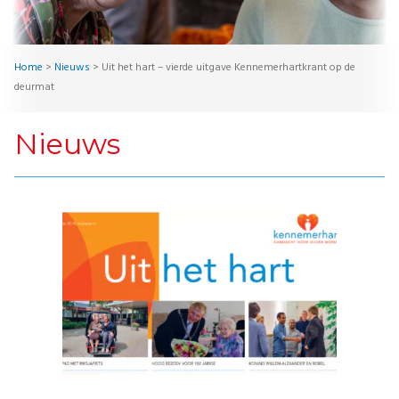
Home
>
Nieuws
>
Uit het hart – vierde uitgave Kennemerhartkrant op de
deurmat
Nieuws