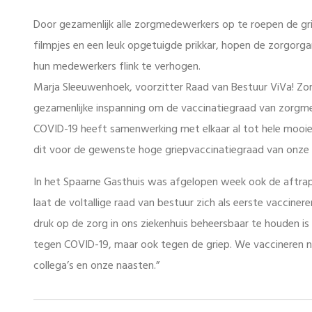
Door gezamenlijk alle zorgmedewerkers op te roepen de gri
filmpjes en een leuk opgetuigde prikkar, hopen de zorgorga
hun medewerkers flink te verhogen.
Marja Sleeuwenhoek, voorzitter Raad van Bestuur ViVa! Zor
gezamenlijke inspanning om de vaccinatiegraad van zorgmed
COVID-19 heeft samenwerking met elkaar al tot hele mooie r
dit voor de gewenste hoge griepvaccinatiegraad van onze m
In het Spaarne Gasthuis was afgelopen week ook de aftrap 
laat de voltallige raad van bestuur zich als eerste vacciner
druk op de zorg in ons ziekenhuis beheersbaar te houden is 
tegen COVID-19, maar ook tegen de griep. We vaccineren ni
collega’s en onze naasten.”