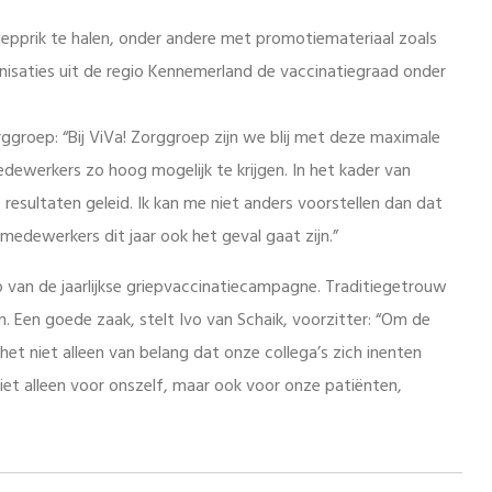
epprik te halen, onder andere met promotiemateriaal zoals
nisaties uit de regio Kennemerland de vaccinatiegraad onder
ggroep: “Bij ViVa! Zorggroep zijn we blij met deze maximale
ewerkers zo hoog mogelijk te krijgen. In het kader van
esultaten geleid. Ik kan me niet anders voorstellen dan dat
edewerkers dit jaar ook het geval gaat zijn.”
van de jaarlijkse griepvaccinatiecampagne. Traditiegetrouw
en. Een goede zaak, stelt Ivo van Schaik, voorzitter: “Om de
het niet alleen van belang dat onze collega’s zich inenten
et alleen voor onszelf, maar ook voor onze patiënten,