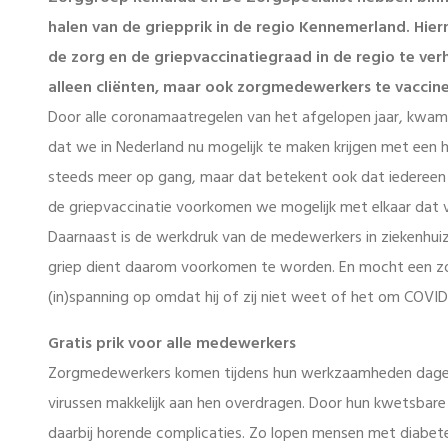
halen van de griepprik in de regio Kennemerland. Hierm
de zorg en de griepvaccinatiegraad in de regio te ve
alleen cliënten, maar ook zorgmedewerkers te vaccine
Door alle coronamaatregelen van het afgelopen jaar, kwam h
dat we in Nederland nu mogelijk te maken krijgen met een 
steeds meer op gang, maar dat betekent ook dat iedereen m
de griepvaccinatie voorkomen we mogelijk met elkaar dat 
Daarnaast is de werkdruk van de medewerkers in ziekenhuiz
griep dient daarom voorkomen te worden. En mocht een zor
(in)spanning op omdat hij of zij niet weet of het om COVID-
Gratis prik voor alle medewerkers
Zorgmedewerkers komen tijdens hun werkzaamheden dageli
virussen makkelijk aan hen overdragen. Door hun kwetsbare 
daarbij horende complicaties. Zo lopen mensen met diabetes