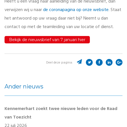
Heeft u een vraag naar aanleiding van de nieuwsbrief, dan
verwijzen wij u naar
de coronapagina op onze website
. Staat
het antwoord op uw vraag daar niet bij? Neemt u dan
contact op met de teamleiding van uw locatie of dienst.
Bekijk de nieuwsbrief van 7 januari hier
Deel deze pagina:
Ander nieuws
Kennemerhart zoekt twee nieuwe leden voor de Raad
van Toezicht
22 juli 2026