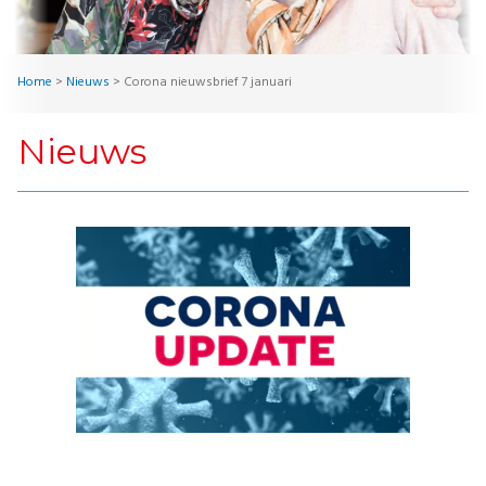
Home
>
Nieuws
>
Corona nieuwsbrief 7 januari
Nieuws