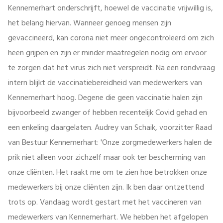
Kennemerhart onderschrijft, hoewel de vaccinatie vrijwillig is,
het belang hiervan. Wanneer genoeg mensen zijn
gevaccineerd, kan corona niet meer ongecontroleerd om zich
heen grijpen en zijn er minder maatregelen nodig om ervoor
te zorgen dat het virus zich niet verspreidt. Na een rondvraag
intern blijkt de vaccinatiebereidheid van medewerkers van
Kennemerhart hoog. Degene die geen vaccinatie halen zijn
bijvoorbeeld zwanger of hebben recentelijk Covid gehad en
een enkeling daargelaten. Audrey van Schaik, voorzitter Raad
van Bestuur Kennemerhart: 'Onze zorgmedewerkers halen de
prik niet alleen voor zichzelf maar ook ter bescherming van
onze cliënten. Het raakt me om te zien hoe betrokken onze
medewerkers bij onze cliënten zijn. Ik ben daar ontzettend
trots op. Vandaag wordt gestart met het vaccineren van
medewerkers van Kennemerhart. We hebben het afgelopen