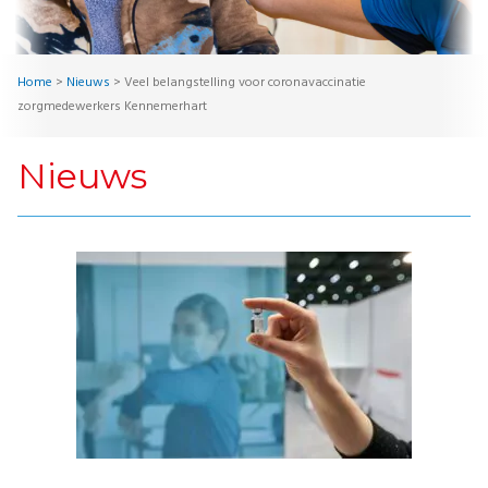
Home
>
Nieuws
>
Veel belangstelling voor coronavaccinatie
zorgmedewerkers Kennemerhart
Nieuws