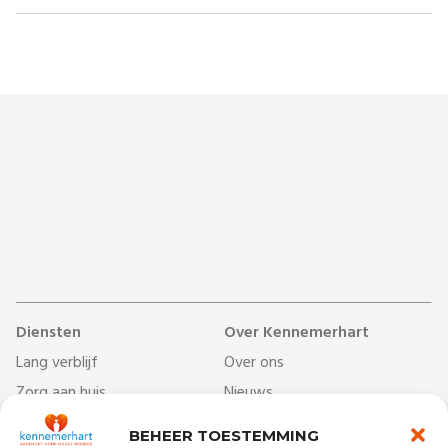
Diensten
Over Kennemerhart
Lang verblijf
Over ons
Zorg aan huis
Nieuws
Dag- & ontmoetingscentra
Werken bij
BEHEER TOESTEMMING