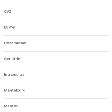
CVZ
EVV’er
Extramuraal
Geriatrie
Intramuraal
Mantelzorg
Mentor