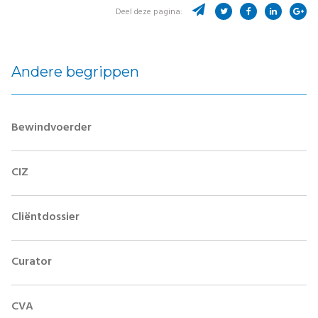
Deel deze pagina:
Andere begrippen
Bewindvoerder
CIZ
Cliëntdossier
Curator
CVA