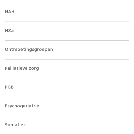
NAH
NZa
Ontmoetingsgroepen
Palliatieve zorg
PGB
Psychogeriatrie
Somatiek