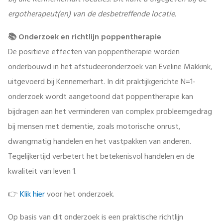
bij alle Kennemerhart locaties. Dit kunt u afgegeven bij de
ergotherapeut(en) van de desbetreffende locatie.
📚 Onderzoek en richtlijn poppentherapie
De positieve effecten van poppentherapie worden
onderbouwd in het afstudeeronderzoek van Eveline Makkink,
uitgevoerd bij Kennemerhart. In dit praktijkgerichte N=1-
onderzoek wordt aangetoond dat poppentherapie kan
bijdragen aan het verminderen van complex probleemgedrag
bij mensen met dementie, zoals motorische onrust,
dwangmatig handelen en het vastpakken van anderen.
Tegelijkertijd verbetert het betekenisvol handelen en de
kwaliteit van leven 1.
👉
Klik hier
voor het onderzoek.
Op basis van dit onderzoek is een praktische richtlijn