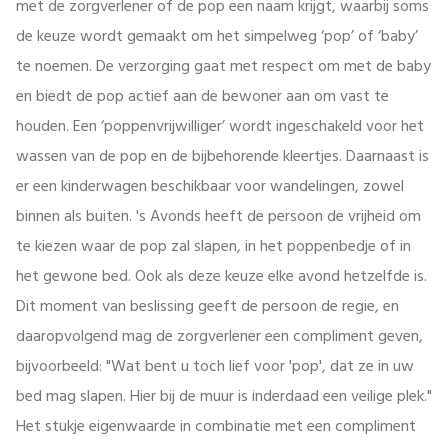
met de zorgverlener of de pop een naam krijgt, waarbij soms
de keuze wordt gemaakt om het simpelweg ‘pop’ of ‘baby’
te noemen. De verzorging gaat met respect om met de baby
en biedt de pop actief aan de bewoner aan om vast te
houden. Een ‘poppenvrijwilliger’ wordt ingeschakeld voor het
wassen van de pop en de bijbehorende kleertjes. Daarnaast is
er een kinderwagen beschikbaar voor wandelingen, zowel
binnen als buiten. 's Avonds heeft de persoon de vrijheid om
te kiezen waar de pop zal slapen, in het poppenbedje of in
het gewone bed. Ook als deze keuze elke avond hetzelfde is.
Dit moment van beslissing geeft de persoon de regie, en
daaropvolgend mag de zorgverlener een compliment geven,
bijvoorbeeld: "Wat bent u toch lief voor 'pop', dat ze in uw
bed mag slapen. Hier bij de muur is inderdaad een veilige plek."
Het stukje eigenwaarde in combinatie met een compliment