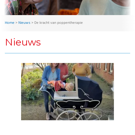
Home
>
Nieuws
>
De kracht van poppentherapie
Nieuws