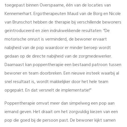
toegepast binnen Overspaarne, één van de locaties van
Kennemerhart. Ergotherapeuten Maud van de Borg en Nicole
van Brunschot hebben de therapie bij verschillende bewoners
geïntroduceerd en zien indrukwekkende resultaten: “De
motorische onrust is verminderd, de bewoner ervaart
nabijheid van de pop waardoor er minder beroep wordt
gedaan op de directe nabijheid van de zorgmedewerker.
Daarnaast kan poppentherapie een bestaand patroon tussen
bewoner en team doorbreken. Een nieuwe insteek waarbij al
snel resultaat is, wordt makkelijker door het hele team
opgepakt. En dat versnelt de implementatie!”
Poppentherapie omvat meer dan simpelweg een pop aan
iemand geven. Het draait om het zorgvuldig kiezen van een
pop die goed bij de persoon past. De bewoner kijkt samen